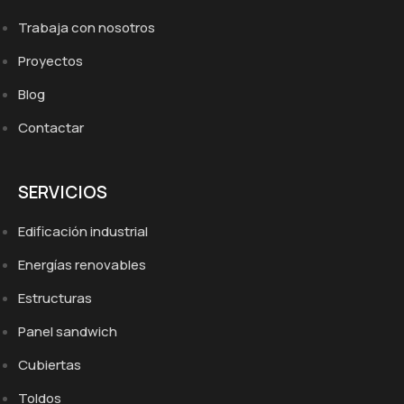
Trabaja con nosotros
Proyectos
Blog
Contactar
SERVICIOS
Edificación industrial
Energías renovables
Estructuras
Panel sandwich
Cubiertas
Toldos