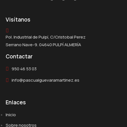
Visítanos
Pol. Industrial de Pulpí, C/Cristobal Perez
Serrano Nave-9. 04640 PULPÍ ALMERÍA
Contactar
950 46 53 03
info@pascualguevaramartinez.es
Enlaces
Inicio
Sobre nosotros